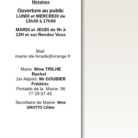
Horaires
Ouverture au public
LUNDI et MERCREDI de
13h30 à 17h00
MARDI et JEUDI de 9h à
12H et sur Rendez Vous
Mail:
mairie.ste.livrade@orange.fr
Maire:
Mme
TRILHE
Rachel
1er Adjoint:
Mr GOUBIER
Frédéric
Portable de la Mairie: 06
77 29 07 49
Secrétaire de Mairie:
Mme
GROTTO
Céline