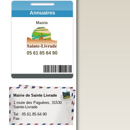
Annuaires
Mairie
05 61 85 64 90
Mairie de Sainte Livrade
1 route des Paguères, 31530
Sainte-Livrade
Tel : 05.61.85.64.90
Fax :