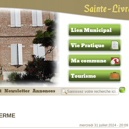
Sainte-Livr
Lien Municipal
Vie Pratique
Ma commune
Tourisme
t
Newsletter
Annonces
FERME
mercredi 31 juillet 2024 - 20:09