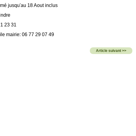
ermé jusqu'au 18 Aout inclus
indre
91 23 31
ile mairie: 06 77 29 07 49
Article suivant >>