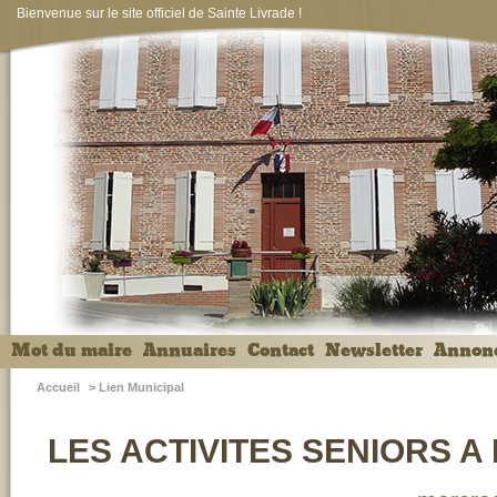
Bienvenue sur le site officiel de Sainte Livrade !
Mot du maire
Annuaires
Contact
Newsletter
Annon
Accueil
>
Lien Municipal
LES ACTIVITES SENIORS 