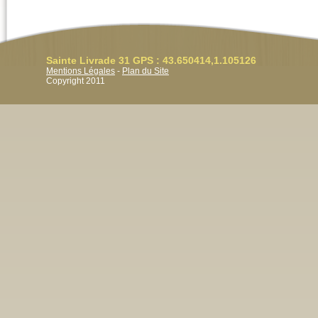
Sainte Livrade 31 GPS : 43.650414,1.105126
Mentions Légales
-
Plan du Site
Copyright 2011