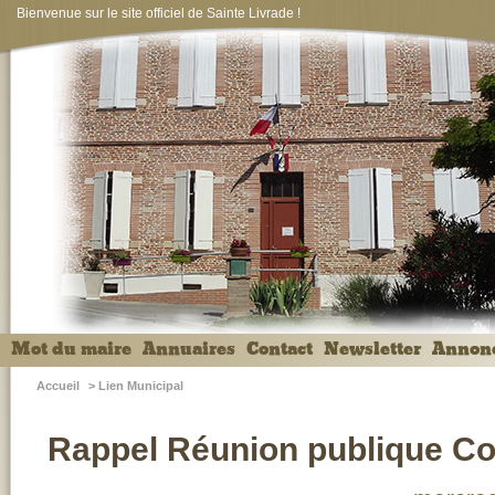
Bienvenue sur le site officiel de Sainte Livrade !
Mot du maire
Annuaires
Contact
Newsletter
Annon
Accueil
>
Lien Municipal
Rappel Réunion publique Co