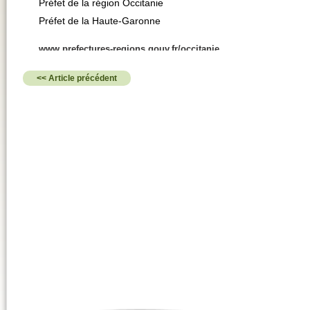
Préfet de la région Occitanie
Préfet de la Haute-Garonne
www.prefectures-regions.gouv.fr/occitanie
<< Article précédent