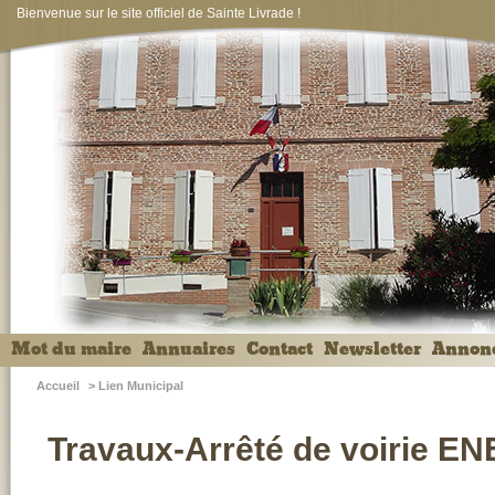
Bienvenue sur le site officiel de Sainte Livrade !
Mot du maire
Annuaires
Contact
Newsletter
Annon
Accueil
>
Lien Municipal
Travaux-Arrêté de voirie EN