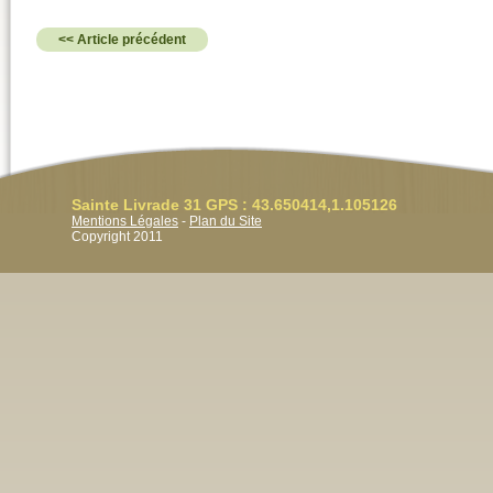
<< Article précédent
Sainte Livrade 31 GPS : 43.650414,1.105126
Mentions Légales
-
Plan du Site
Copyright 2011