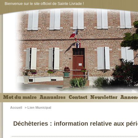
Bienvenue sur le site officiel de Sainte Livrade !
Mot du maire
Annuaires
Contact
Newsletter
Annon
Accueil
>
Lien Municipal
Déchèteries : information relative aux pér