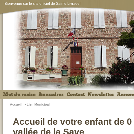
Bienvenue sur le site officiel de Sainte Livrade !
Mot du maire
Annuaires
Contact
Newsletter
Annon
Accueil
>
Lien Municipal
Accueil de votre enfant de 0
vallée de la Save