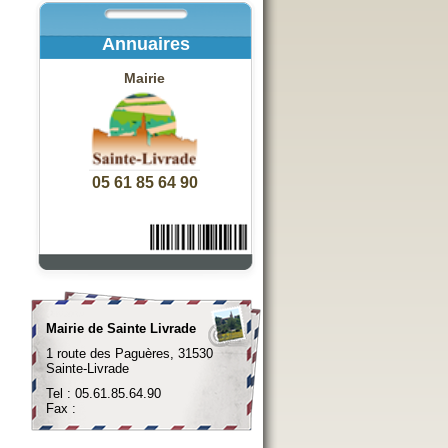
Annuaires
Mairie
05 61 85 64 90
Mairie de Sainte Livrade
1 route des Paguères, 31530
Sainte-Livrade
Tel : 05.61.85.64.90
Fax :