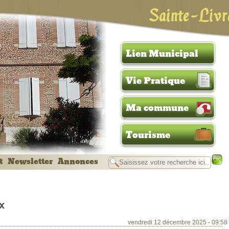
Sainte-Livr
Lien Municipal
Vie Pratique
Ma commune
Tourisme
t
Newsletter
Annonces
x
vendredi 12 décembre 2025 - 09:58