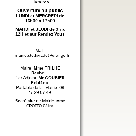
Horaires
Ouverture au public
LUNDI et MERCREDI de
13h30 à 17h00
MARDI et JEUDI de 9h à
12H et sur Rendez Vous
Mail:
mairie.ste.livrade@orange.fr
Maire:
Mme
TRILHE
Rachel
1er Adjoint:
Mr GOUBIER
Frédéric
Portable de la Mairie: 06
77 29 07 49
Secrétaire de Mairie:
Mme
GROTTO
Céline