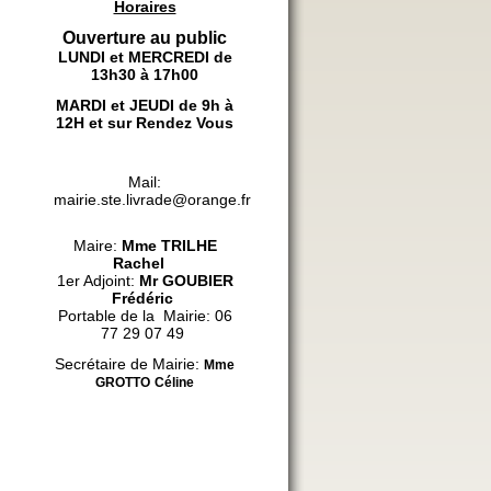
Horaires
Ouverture au public
LUNDI et MERCREDI de
13h30 à 17h00
MARDI et JEUDI de 9h à
12H et sur Rendez Vous
Mail:
mairie.ste.livrade@orange.fr
Maire:
Mme
TRILHE
Rachel
1er Adjoint:
Mr GOUBIER
Frédéric
Portable de la Mairie: 06
77 29 07 49
Secrétaire de Mairie:
Mme
GROTTO
Céline