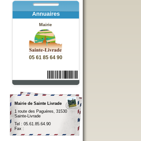
Annuaires
Mairie
05 61 85 64 90
Mairie de Sainte Livrade
1 route des Paguères, 31530
Sainte-Livrade
Tel : 05.61.85.64.90
Fax :