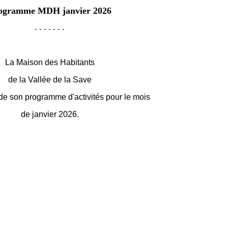
ogramme MDH janvier 2026
- - - - - - -
La Maison des Habitants
de la Vallée de la Save
de son programme d'activités pour le mois
de janvier 2026.