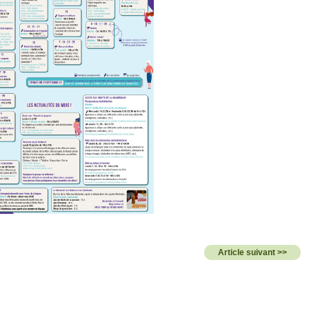
Article suivant >>