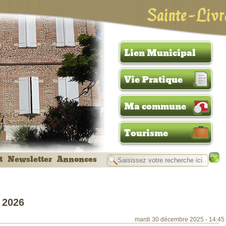
Sainte-Livr
Lien Municipal
Vie Pratique
Ma commune
Tourisme
t
Newsletter
Annonces
 2026
mardi 30 décembre 2025 - 14:45