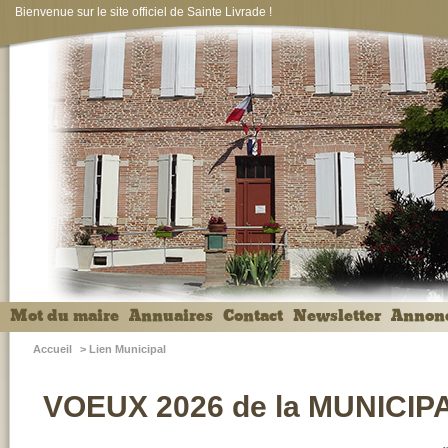
Bienvenue sur le site officiel de Sainte Livrade !
Mot du maire
Annuaires
Contact
Newsletter
Annon
Accueil
>
Lien Municipal
VOEUX 2026 de la MUNICIP