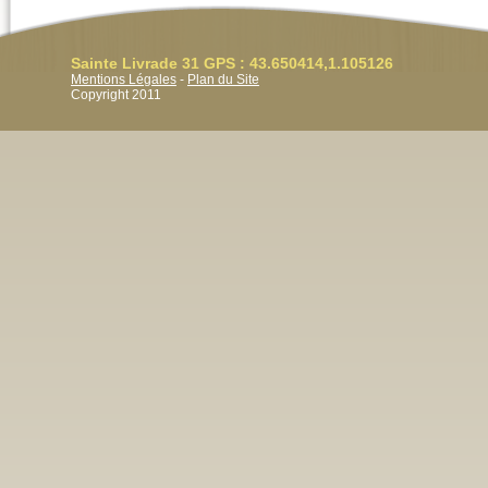
Sainte Livrade 31 GPS : 43.650414,1.105126
Mentions Légales
-
Plan du Site
Copyright 2011