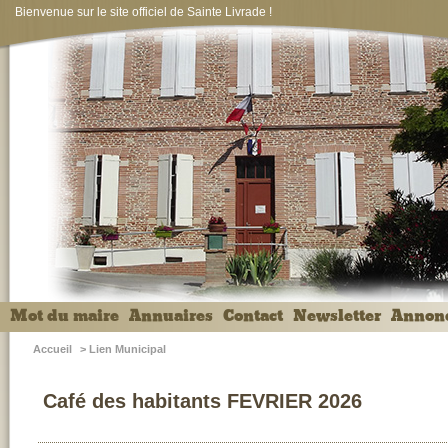
Bienvenue sur le site officiel de Sainte Livrade !
Mot du maire
Annuaires
Contact
Newsletter
Annon
Accueil
>
Lien Municipal
Café des habitants FEVRIER 2026