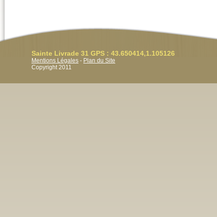
Sainte Livrade 31 GPS : 43.650414,1.105126
Mentions Légales
-
Plan du Site
Copyright 2011