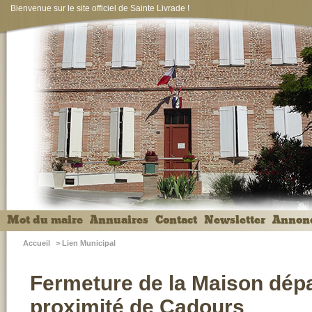
Bienvenue sur le site officiel de Sainte Livrade !
Mot du maire
Annuaires
Contact
Newsletter
Annon
Accueil
>
Lien Municipal
Fermeture de la Maison dép
proximité de Cadours