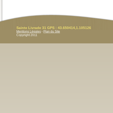
Sainte Livrade 31 GPS : 43.650414,1.105126
Mentions Légales
-
Plan du Site
Copyright 2011