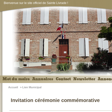
Bienvenue sur le site officiel de Sainte Livrade !
Mot du maire
Annuaires
Contact
Newsletter
Annon
Accueil
>
Lien Municipal
Invitation cérémonie commémorative