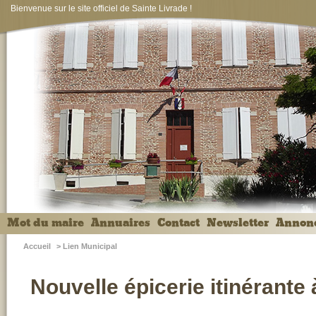
Bienvenue sur le site officiel de Sainte Livrade !
Mot du maire
Annuaires
Contact
Newsletter
Annon
Accueil
>
Lien Municipal
Nouvelle épicerie itinérante 