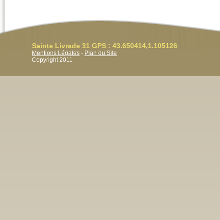
Sainte Livrade 31 GPS : 43.650414,1.105126
Mentions Légales
-
Plan du Site
Copyright 2011