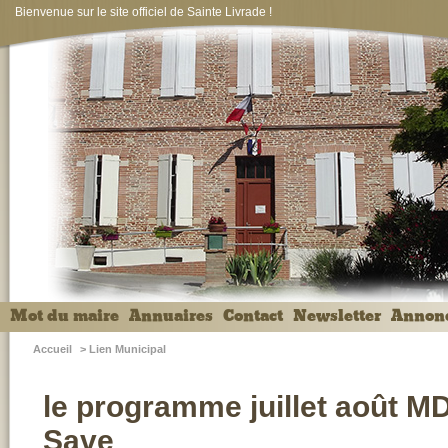
Bienvenue sur le site officiel de Sainte Livrade !
Mot du maire
Annuaires
Contact
Newsletter
Annon
Accueil
>
Lien Municipal
le programme juillet août MD
Save