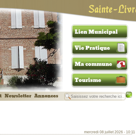
Sainte-Livr
Lien Municipal
Vie Pratique
Ma commune
Tourisme
t
Newsletter
Annonces
mercredi 08 juillet 2026 - 10:11