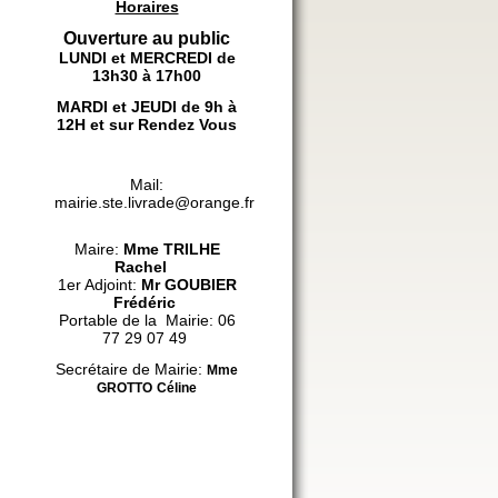
Horaires
Ouverture au public
LUNDI et MERCREDI de
13h30 à 17h00
MARDI et JEUDI de 9h à
12H et sur Rendez Vous
Mail:
mairie.ste.livrade@orange.fr
Maire:
Mme
TRILHE
Rachel
1er Adjoint:
Mr GOUBIER
Frédéric
Portable de la Mairie: 06
77 29 07 49
Secrétaire de Mairie:
Mme
GROTTO
Céline