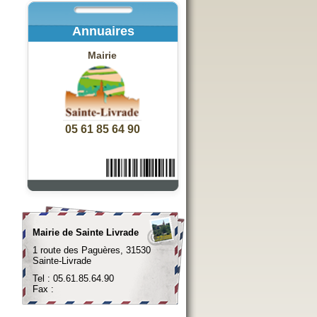
Annuaires
Mairie
05 61 85 64 90
Mairie de Sainte Livrade
1 route des Paguères, 31530
Sainte-Livrade
Tel : 05.61.85.64.90
Fax :