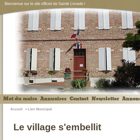
Bienvenue sur le site officiel de Sainte Livrade !
Mot du maire
Annuaires
Contact
Newsletter
Annon
Accueil
>
Lien Municipal
Le village s'embellit