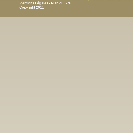
Mentions Légales
-
Plan du Site
Copyright 2011