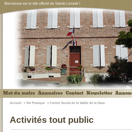
Bienvenue sur le site officiel de Sainte Livrade !
Mot du maire
Annuaires
Contact
Newsletter
Annon
Accueil
>
Vie Pratique
>
Centre Social de la Vallée de la Save
Activités tout public