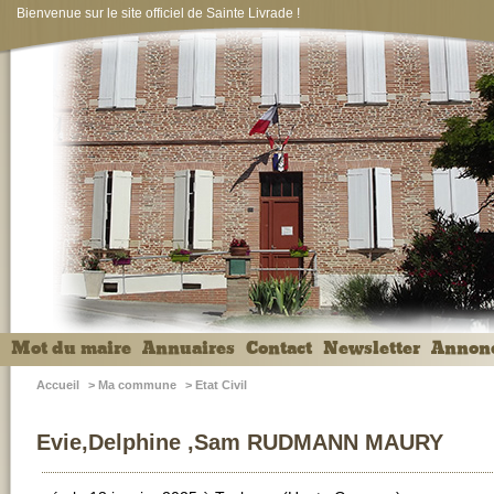
Bienvenue sur le site officiel de Sainte Livrade !
Mot du maire
Annuaires
Contact
Newsletter
Annon
Accueil
>
Ma commune
>
Etat Civil
Evie,Delphine ,Sam RUDMANN MAURY