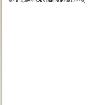
née le 13 janvier 2025 à Toulouse (Haute Garonne)