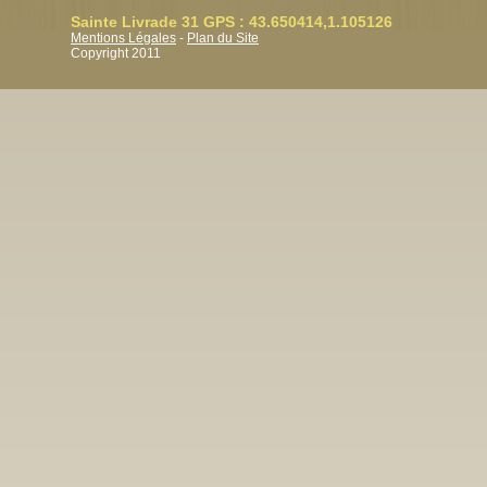
Sainte Livrade 31 GPS : 43.650414,1.105126
Mentions Légales
-
Plan du Site
Copyright 2011