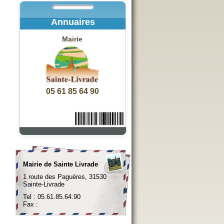
Annuaires
Mairie
05 61 85 64 90
Mairie de Sainte Livrade
1 route des Paguères, 31530
Sainte-Livrade
Tel : 05.61.85.64.90
Fax :