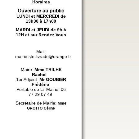
Horaires
Ouverture au public
LUNDI et MERCREDI de
13h30 à 17h00
MARDI et JEUDI de 9h à
12H et sur Rendez Vous
Mail:
mairie.ste.livrade@orange.fr
Maire:
Mme
TRILHE
Rachel
1er Adjoint:
Mr GOUBIER
Frédéric
Portable de la Mairie: 06
77 29 07 49
Secrétaire de Mairie:
Mme
GROTTO
Céline