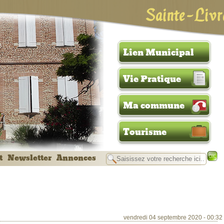
Sainte-Livr
Lien Municipal
Vie Pratique
Ma commune
Tourisme
t
Newsletter
Annonces
vendredi 04 septembre 2020 - 00:32