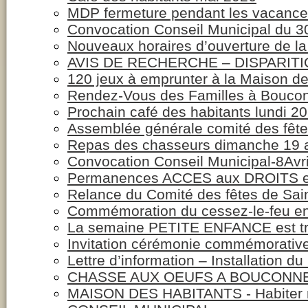
MDP fermeture pendant les vacance
Convocation Conseil Municipal du 30
Nouveaux horaires d’ouverture de la
AVIS DE RECHERCHE – DISPARIT
120 jeux à emprunter à la Maison de
Rendez-Vous des Familles à Bouco
Prochain café des habitants lundi 20
Assemblée générale comité des fête
Repas des chasseurs dimanche 19 a
Convocation Conseil Municipal-8Avri
Permanences ACCES aux DROITS e
Relance du Comité des fêtes de Sai
Commémoration du cessez-le-feu en 
La semaine PETITE ENFANCE est tr
Invitation cérémonie commémorativ
Lettre d’information – Installation d
CHASSE AUX OEUFS A BOUCONN
MAISON DES HABITANTS - Habiter 