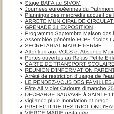
Stage BAFA au SIVOM
Journées européennes du Patrimoi
Plannings des mercredis accueil de 
ARRETE MUNICIPAL DE CIRCULA
GRENADE 31 EXPOSITION
Programme Septembre Maison des h
Assemblée générale FCPE écoles L
SECRETARIAT MAIRIE FERME
Attention aux VOLS et Absence Mai
Portes ouvertes au Relais Petite En
CARTE DE TRANSPORT SCOLAIRE 
REUNION D'INFORMATION PAREN
Arrêté de restriction d'usage de l'eau
LE RENDEZ-VOUS DES FAMILLES 
Fête Ail Violet Cadours dimanche 25
DECHARGE SAUVAGE à SAINTE LIV
vigilance pluie-inondation et orage
PREFECTURE RESTRICTION D'EA
VIERGE MARIE restaurée