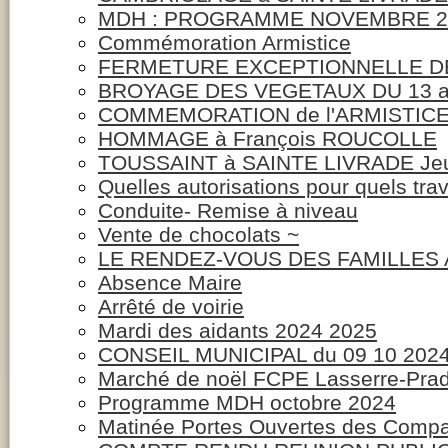
MDH : PROGRAMME NOVEMBRE 2
Commémoration Armistice
FERMETURE EXCEPTIONNELLE DE
BROYAGE DES VEGETAUX DU 13 a
COMMEMORATION de l'ARMISTICE
HOMMAGE à François ROUCOLLE
TOUSSAINT à SAINTE LIVRADE Jeu
Quelles autorisations pour quels tra
Conduite- Remise à niveau
Vente de chocolats ~
LE RENDEZ-VOUS DES FAMILLES 
Absence Maire
Arrêté de voirie
Mardi des aidants 2024 2025
CONSEIL MUNICIPAL du 09 10 202
Marché de noël FCPE Lasserre-Pra
Programme MDH octobre 2024
Matinée Portes Ouvertes des Comp