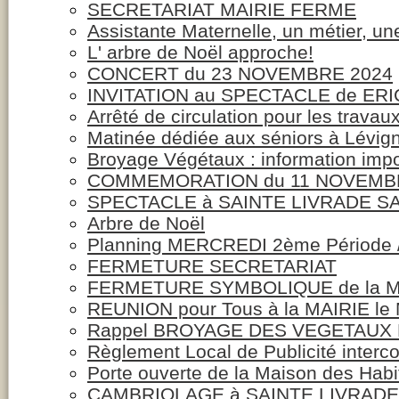
SECRETARIAT MAIRIE FERME
Assistante Maternelle, un métier, un
L' arbre de Noël approche!
CONCERT du 23 NOVEMBRE 2024
INVITATION au SPECTACLE de ER
Arrêté de circulation pour les trava
Matinée dédiée aux séniors à Lévig
Broyage Végétaux : information impo
COMMEMORATION du 11 NOVEMBR
SPECTACLE à SAINTE LIVRADE S
Arbre de Noël
Planning MERCREDI 2ème Période 
FERMETURE SECRETARIAT
FERMETURE SYMBOLIQUE de la M
REUNION pour Tous à la MAIRIE le
Rappel BROYAGE DES VEGETAUX 
Règlement Local de Publicité inter
Porte ouverte de la Maison des Habi
CAMBRIOLAGE à SAINTE LIVRADE