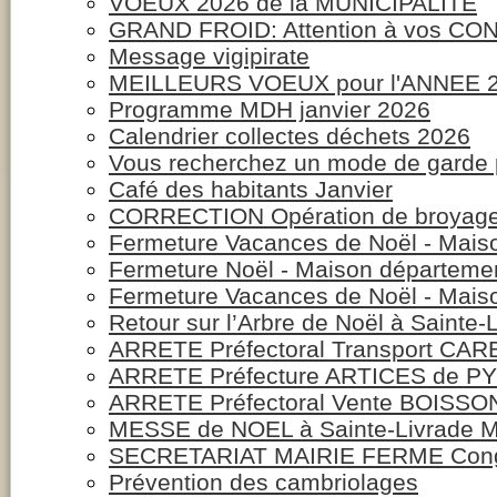
VOEUX 2026 de la MUNICIPALITE
GRAND FROID: Attention à vos C
Message vigipirate
MEILLEURS VOEUX pour l'ANNEE 
Programme MDH janvier 2026
Calendrier collectes déchets 2026
Vous recherchez un mode de garde p
Café des habitants Janvier
CORRECTION Opération de broyage
Fermeture Vacances de Noël - Maiso
Fermeture Noël - Maison départeme
Fermeture Vacances de Noël - Mais
Retour sur l’Arbre de Noël à Sainte-
ARRETE Préfectoral Transport CA
ARRETE Préfecture ARTICES de 
ARRETE Préfectoral Vente BOISS
MESSE de NOEL à Sainte-Livrade M
SECRETARIAT MAIRIE FERME Cong
Prévention des cambriolages