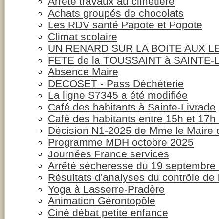
Arrêté travaux au cimetière
Achats groupés de chocolats
Les RDV santé Papote et Popote
Climat scolaire
UN RENARD SUR LA BOITE AUX L
FETE de la TOUSSAINT à SAINTE-
Absence Maire
DECOSET - Pass Déchèterie
La ligne S7345 a été modifiée
Café des habitants à Sainte-Livrade
Café des habitants entre 15h et 17h 
Décision N1-2025 de Mme le Maire d
Programme MDH octobre 2025
Journées France services
Arrêté sécheresse du 19 septembre
Résultats d'analyses du contrôle de l
Yoga à Lasserre-Pradère
Animation Gérontopôle
Ciné débat petite enfance