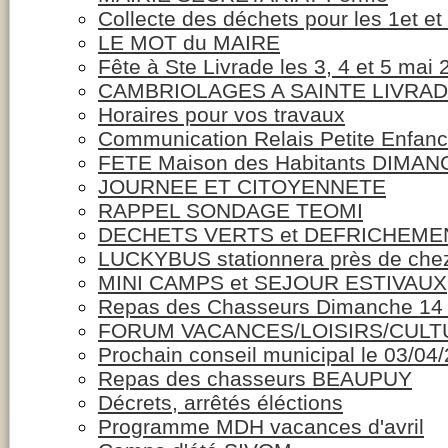
Collecte des déchets pour les 1et et
LE MOT du MAIRE
Fête à Ste Livrade les 3, 4 et 5 mai
CAMBRIOLAGES A SAINTE LIVRA
Horaires pour vos travaux
Communication Relais Petite Enfan
FETE Maison des Habitants DIMANCH
JOURNEE ET CITOYENNETE
RAPPEL SONDAGE TEOMI
DECHETS VERTS et DEFRICHEME
LUCKYBUS stationnera près de che
MINI CAMPS et SEJOUR ESTIVAUX
Repas des Chasseurs Dimanche 14 a
FORUM VACANCES/LOISIRS/CULT
Prochain conseil municipal le 03/04
Repas des chasseurs BEAUPUY
Décrets, arrêtés éléctions
Programme MDH vacances d'avril