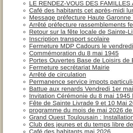
LE RENDEZ-VOUS DES FAMILLES A
Café des habitants cet après-midi lu
Message préfecture Haute Garonne V
Arrêté préfecture rassemblements fe
Retour sur la fête locale de Sainte-L
Inscription transport scolaire
Fermeture MDP Cadours le vendredi
Commémoration du 8 mai 1945
Portes Ouvertes Base de Loisirs de
Fermeture secrétariat Mairie
Arrêté de circulation
Permanence service impots particuli
Battue aux renards Vendredi 1er mai
Invitation Cérémonie du 8 mai 1945 
Fête de Sainte Livrade 9 et 10 Mai 
programme du mois de mai 2026 de 
Grand Ouest Toulousain : Installat
Club des jeunes et du temps libre de
Café des habitants mai 2026