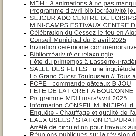
MDH : 3 animations à ne pas manqu
Programme d'avril bibliocréativité j
SEJOUR ADO CENTRE DE LOISIR
MINI-CAMPS ESTIVAUX CENTRE D
Célébration du Cessez-le-feu en Alg
Conseil Municipal du 2 avril 2025
Invitation cérémonie commémorativ
Bibliocréativité et relaxologie
Fête du printemps à Lasserre-Pradèr
SALLE DES FETES : une inquiétude
Le Grand Ouest Toulousain // Tous 
FCPE - commande gâteaux BIJOU
FETE DE LA FORET A BOUCONNE
Programme MDH mars/avril 2025
Information CONSEIL MUNICIPAL du
Enquête - Chauffage et qualité de l'a
EAUX USEES / STATION D'EPURATIO
Arrêté de circulation pour travaux 
Réunions publiques sur la révision