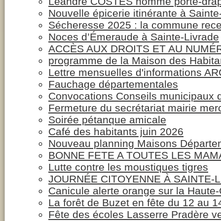
Léandre COSTES nommé porte-dra
Nouvelle épicerie itinérante à Sainte
Sécheresse 2025 : la commune rece
Noces d’Émeraude à Sainte-Livrade
ACCÈS AUX DROITS ET AU NUMÉ
programme de la Maison des Habitan
Lettre mensuelles d'informations
Fauchage départementales
Convocations Conseils municipaux d
Fermeture du secrétariat mairie mer
Soirée pétanque amicale
Café des habitants juin 2026
Nouveau planning Maisons Départem
BONNE FETE A TOUTES LES MAM
Lutte contre les moustiques tigres
JOURNÉE CITOYENNE À SAINTE-
Canicule alerte orange sur la Haute
La forêt de Buzet en fête du 12 au 1
Fête des écoles Lasserre Pradère ve