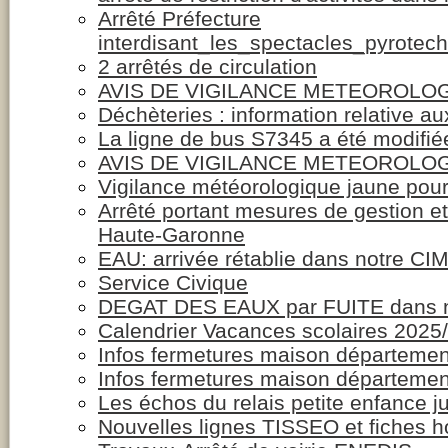
Arrêté Préfecture
interdisant_les_spectacles_pyrot
2 arrêtés de circulation
AVIS DE VIGILANCE METEOROLO
Déchèteries : information relative a
La ligne de bus S7345 a été modifié
AVIS DE VIGILANCE METEOROLO
Vigilance météorologique jaune pour
Arrêté portant mesures de gestion et
Haute-Garonne
EAU: arrivée rétablie dans notre C
Service Civique
DEGAT DES EAUX par FUITE dans 
Calendrier Vacances scolaires 2025
Infos fermetures maison départemen
Infos fermetures maison département
Les échos du relais petite enfance ju
Nouvelles lignes TISSEO et fiches h