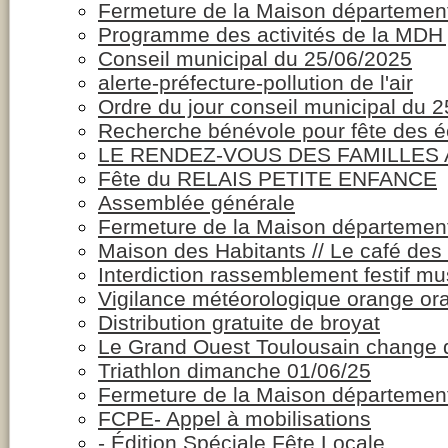
Fermeture de la Maison département
Programme des activités de la MDH j
Conseil municipal du 25/06/2025
alerte-préfecture-pollution de l'air
Ordre du jour conseil municipal du 
Recherche bénévole pour fête des é
LE RENDEZ-VOUS DES FAMILLES
Fête du RELAIS PETITE ENFANCE
Assemblée générale
Fermeture de la Maison département
Maison des Habitants // Le café des
Interdiction rassemblement festif mu
Vigilance météorologique orange ora
Distribution gratuite de broyat
Le Grand Ouest Toulousain change d
Triathlon dimanche 01/06/25
Fermeture de la Maison département
FCPE- Appel à mobilisations
- Édition Spéciale Fête Locale