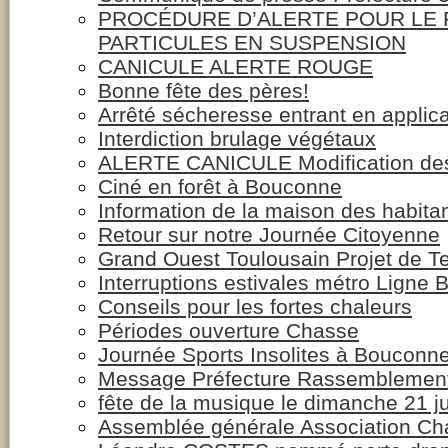
PROCÉDURE D’ALERTE POUR LE
PARTICULES EN SUSPENSION
CANICULE ALERTE ROUGE
Bonne fête des pères!
Arrêté sécheresse entrant en applica
Interdiction brulage végétaux
ALERTE CANICULE Modification des 
Ciné en forêt à Bouconne
Information de la maison des habita
Retour sur notre Journée Citoyenne
Grand Ouest Toulousain Projet de Ter
Interruptions estivales métro Ligne 
Conseils pour les fortes chaleurs
Périodes ouverture Chasse
Journée Sports Insolites à Bouconn
Message Préfecture Rassemblement
fête de la musique le dimanche 21 j
Assemblée générale Association Ch