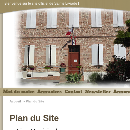
Bienvenue sur le site officiel de Sainte Livrade !
Mot du maire
Annuaires
Contact
Newsletter
Annon
Accueil
>
Plan du Site
Plan du Site