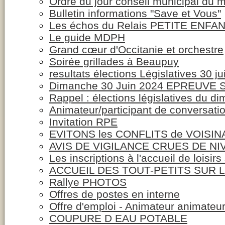
Ordre du jour conseil municipal du me
Bulletin informations "Save et Vous"
Les échos du Relais PETITE ENFAN
Le guide MDPH
Grand cœur d'Occitanie et orchestre
Soirée grillades à Beaupuy
resultats élections Législatives 30 j
Dimanche 30 Juin 2024 EPREUVE
Rappel : élections législatives du d
Animateur/participant de conversati
Invitation RPE
EVITONS les CONFLITS de VOISI
AVIS DE VIGILANCE CRUES DE NI
Les inscriptions à l'accueil de loisirs
ACCUEIL DES TOUT-PETITS SUR L
Rallye PHOTOS
Offres de postes en interne
Offre d'emploi - Animateur animateu
COUPURE D EAU POTABLE