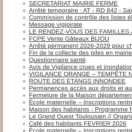
SECRETARIAT MAIRIE FERME
Arrêté temporaire : AT - RD 842 - Sa
Commission de contrôle des listes é
Message vigipirate
LE RENDEZ-VOUS DES FAMILLES
FCPE Vente Gâteaux BIJOU
Arrêté permanent 2026-2029 pour ch
Fin de la collecte des piles en mairie
Questionnaire santé
Avis de Vigilance crues et inondatio
VIGILANCE ORANGE – TEMPÊTE N
ROUTE DES ETANGS INNONDEE
Permanences accès aux droits et a
Fermeture de la Maison département
École maternelle – Inscriptions rent
Maison des habitants - Programme f
Le Grand Ouest Toulousain // Organi
Café des habitants FEVRIER 2026
École maternelle – Inscriptions rent