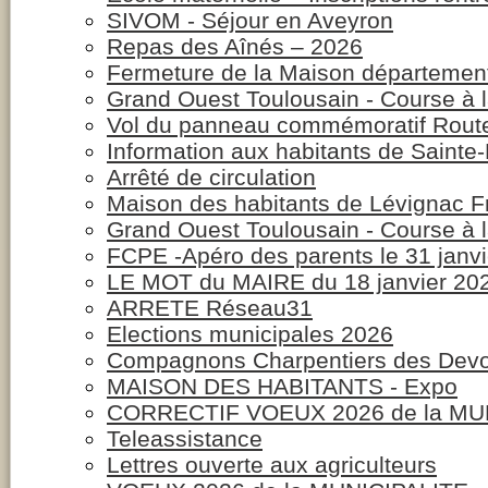
SIVOM - Séjour en Aveyron
Repas des Aînés – 2026
Fermeture de la Maison département
Grand Ouest Toulousain - Course à la
Vol du panneau commémoratif Rout
Information aux habitants de Sainte-
Arrêté de circulation
Maison des habitants de Lévignac F
Grand Ouest Toulousain - Course à la
FCPE -Apéro des parents le 31 janv
LE MOT du MAIRE du 18 janvier 20
ARRETE Réseau31
Elections municipales 2026
Compagnons Charpentiers des Devoi
MAISON DES HABITANTS - Expo
CORRECTIF VOEUX 2026 de la MU
Teleassistance
Lettres ouverte aux agriculteurs