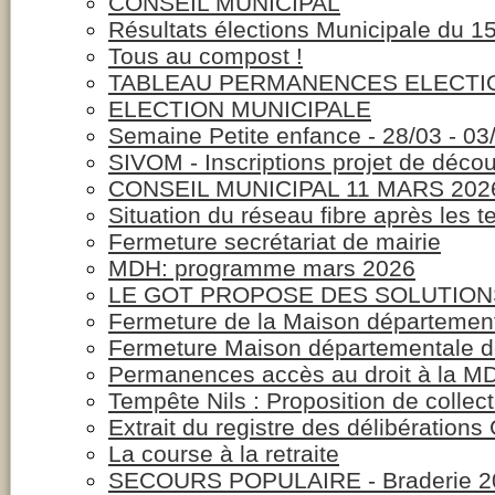
CONSEIL MUNICIPAL
Résultats élections Municipale du 1
Tous au compost !
TABLEAU PERMANENCES ELECTION
ELECTION MUNICIPALE
Semaine Petite enfance - 28/03 - 03
SIVOM - Inscriptions projet de déco
CONSEIL MUNICIPAL 11 MARS 202
Situation du réseau fibre après les 
Fermeture secrétariat de mairie
MDH: programme mars 2026
LE GOT PROPOSE DES SOLUTION
Fermeture de la Maison département
Fermeture Maison départementale d
Permanences accès au droit à la MD
Tempête Nils : Proposition de collec
Extrait du registre des délibératio
La course à la retraite
SECOURS POPULAIRE - Braderie 2