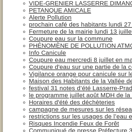
VIDE-GRENIER LASSERRE DIMANC
PETANQUE AMICALE
Alerte Pollution
prochain café des habitants lundi 27 j
Fermeture de la mairie lundi 13 juille
Coupure eau sur la commune
PHÉNOMÈNE DE POLLUTION ATMO
Info Canicule
Coupure eau mercredi 8 juillet en m
Coupure d'eau sur une partie de la
Vigilance orange pour canicule sur 
Maison des Habitants de la Vallée d
festival 31 notes d’été Lasserre-Pra
le programme juillet août MDH de la 
Horaires d'été des déchèteries
campagne de mesures sur les résea
restrictions sur les usages de l’eau
Risques Incendie Feux de Forêt
Communiqué de presse Préfecture 