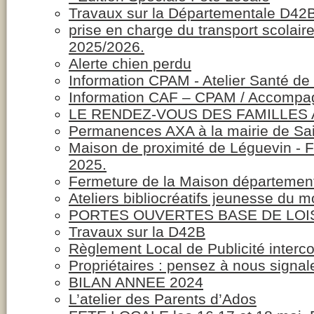
Travaux sur la Départementale D42
prise en charge du transport scolair
2025/2026.
Alerte chien perdu
Information CPAM - Atelier Santé d
Information CAF – CPAM / Accompagn
LE RENDEZ-VOUS DES FAMILLES
Permanences AXA à la mairie de Sai
Maison de proximité de Léguevin 
2025.
Fermeture de la Maison département
Ateliers bibliocréatifs jeunesse du 
PORTES OUVERTES BASE DE LOI
Travaux sur la D42B
Règlement Local de Publicité inter
Propriétaires : pensez à nous signa
BILAN ANNEE 2024
L’atelier des Parents d’Ados