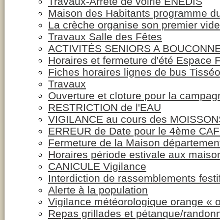
Travaux-Arrêté de voirie ENEDIS
Maison des Habitants programme du 1
La crèche organise son premier vide
Travaux Salle des Fêtes
ACTIVITÉS SENIORS A BOUCONN
Horaires et fermeture d'été Espace 
Fiches horaires lignes de bus Tisséo
Travaux
Ouverture et cloture pour la campa
RESTRICTION de l'EAU
VIGILANCE au cours des MOISSON
ERREUR de Date pour le 4ème CAFE
Fermeture de la Maison département
Horaires période estivale aux maiso
CANICULE Vigilance
Interdiction de rassemblements festi
Alerte à la population
Vigilance météorologique orange « 
Repas grillades et pétanque/rando