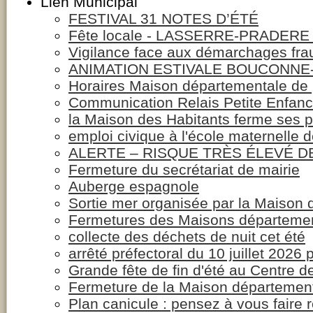
Lien Municipal
FESTIVAL 31 NOTES D’ÉTÉ
Fête locale - LASSERRE-PRADERE 
Vigilance face aux démarchages fra
ANIMATION ESTIVALE BOUCONNE-
Horaires Maison départementale de 
Communication Relais Petite Enfan
la Maison des Habitants ferme ses p
emploi civique à l'école maternelle 
ALERTE – RISQUE TRÈS ÉLEVÉ D
Fermeture du secrétariat de mairie
Auberge espagnole
Sortie mer organisée par la Maison 
Fermetures des Maisons départementa
collecte des déchets de nuit cet été
arrêté préfectoral du 10 juillet 2026
Grande fête de fin d'été au Centre d
Fermeture de la Maison département
Plan canicule : pensez à vous faire 