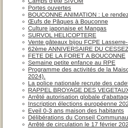
Camps d'été SIVOM
Portes ouvertes
BOUCONNE ANIMATION : Le rendez-
Œufs de Pâques à Bouconne
Culture japonaise et Mangas
SURVOL HELICOPTERE
Vente gâteaux bijou FCPE Lasserre
62ème ANNIVERSAIRE DU CESSEZ
FETE DE LA FORET A BOUCONNE
Semaine petite enfance au RPE
Programme des activités de la Maison
2024).
La police nationale recrute des cad
RAPPEL BROYAGE DES VEGETAUX 
Arrêté autorisation globale d'abatta
Inscription élections européenne 20
Eveil 0-3 ans maison des habitants
Délibérations du Conseil Communaut
Arrêté de circulation le 17 février 20