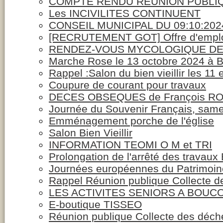
COMPTE RENDU REUNION PUBLI
Les INCIVILITES CONTINUENT
CONSEIL MUNICIPAL DU 09:10:202
[RECRUTEMENT GOT] Offre d'emploi
RENDEZ-VOUS MYCOLOGIQUE DE
Marche Rose le 13 octobre 2024 à 
Rappel :Salon du bien vieillir les 11 e
Coupure de courant pour travaux
DECES OBSEQUES de François R
Journée du Souvenir Français, sam
Emménagement porche de l'église
Salon Bien Vieillir
INFORMATION TEOMI O M et TRI
Prolongation de l'arrêté des trava
Journées européennes du Patrimo
Rappel Réunion publique Collecte d
LES ACTIVITES SENIORS A BOUC
E-boutique TISSEO
Réunion publique Collecte des déch