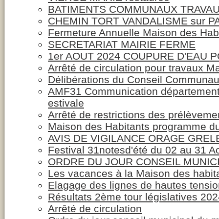
BATIMENTS COMMUNAUX TRAVA
CHEMIN TORT VANDALISME sur 
Fermeture Annuelle Maison des Hab
SECRETARIAT MAIRIE FERME
1er AOUT 2024 COUPURE D'EAU 
Arrêté de circulation pour travaux Ma
Délibérations du Conseil Communaut
AMF31 Communication départemental
estivale
Arrêté de restrictions des prélèveme
Maison des Habitants programme du 2
AVIS DE VIGILANCE ORAGE GREL
Festival 31notesd'été du 02 au 31 A
ORDRE DU JOUR CONSEIL MUNICIP
Les vacances à la Maison des habitan
Elagage des lignes de hautes tensi
Résultats 2ème tour législatives 20
Arrêté de circulation