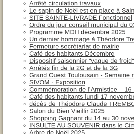
Arrêté circulation travaux
Le sapin de Noël est en place à Sai
SITE SAINTE-LIVRADE Fonctionnel
Ordre du jour conseil municipal du 
Programme MDH décembre 2025
Un dernier hommage à Théodore Tre
Fermeture secrétariat de mairie
Café des habitants Décembre
Dispositif saisonnier "vague de froid"
Arrêtés fin de la 2G et de la 3G
Grand Ouest Toulousain - Semaine r
SIVOM - Exposition
Commémoration de l’Armistice – 16
Café des habitants lundi 17 novem
décès de Théodore Claude TREMBO
Salon du Bien Vieillir 2025
Shopping Gagnant du 14 au 30 nov
INSULTE AU SOUVENIR dans le Cime
Arbre de Noël 2025