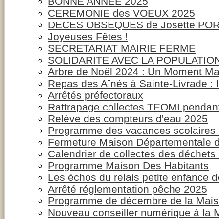
BONNE ANNEE 2025
CEREMONIE des VOEUX 2025
DECES OBSEQUES de Josette P
Joyeuses Fêtes !
SECRETARIAT MAIRIE FERME
SOLIDARITE AVEC LA POPULATIO
Arbre de Noël 2024 : Un Moment Mag
Repas des Aînés à Sainte-Livrade : 
Arrêtés préfectoraux
Rattrapage collectes TEOMI pendant
Relève des compteurs d'eau 2025
Programme des vacances scolaire
Fermeture Maison Départementale d
Calendrier de collectes des déchet
Programme Maison Des Habitants
Les échos du relais petite enfance
Arrêté réglementation pêche 2025
Programme de décembre de la Mais
Nouveau conseiller numérique à la