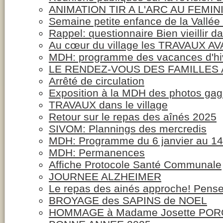
ANIMATION TIR A L'ARC AU FEMIN
Semaine petite enfance de la Vallée
Rappel: questionnaire Bien vieillir d
Au cœur du village les TRAVAUX 
MDH: programme des vacances d'hi
LE RENDEZ-VOUS DES FAMILLES 
Arrêté de circulation
Exposition à la MDH des photos gag
TRAVAUX dans le village
Retour sur le repas des aînés 2025
SIVOM: Plannings des mercredis
MDH: Programme du 6 janvier au 14 
MDH: Permanences
Affiche Protocole Santé Communale
JOURNEE ALZHEIMER
Le repas des ainés approche! Penser
BROYAGE des SAPINS de NOEL
HOMMAGE à Madame Josette PO