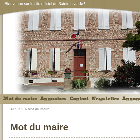
Bienvenue sur le site officiel de Sainte Livrade !
Mot du maire
Annuaires
Contact
Newsletter
Annon
Accueil
>
Mot du maire
Mot du maire