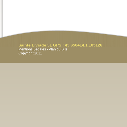
Sainte Livrade 31 GPS : 43.650414,1.105126
Mentions Légales
-
Plan du Site
Copyright 2011