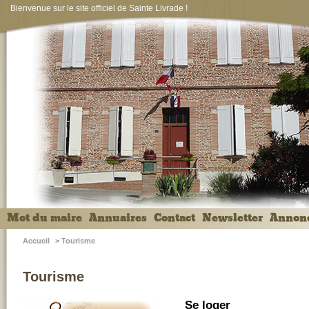
Bienvenue sur le site officiel de Sainte Livrade !
Mot du maire
Annuaires
Contact
Newsletter
Annon
Accueil
>
Tourisme
Tourisme
Se loger