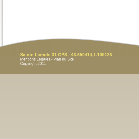
Sainte Livrade 31 GPS : 43.650414,1.105126
Mentions Légales
-
Plan du Site
Copyright 2011