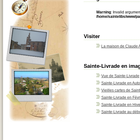
Warning
: Invalid argumen
/home/saintelibs/www/p
Visiter
La maison de Claude 
Sainte-Livrade en ima
Vue de Sainte-Livrade
Sainte-Livrade en Au
Vieilles cartes de Sain
Sainte-Livrade en Févr
Sainte-Livrade en Hiv
Sainte-Livrade au débu