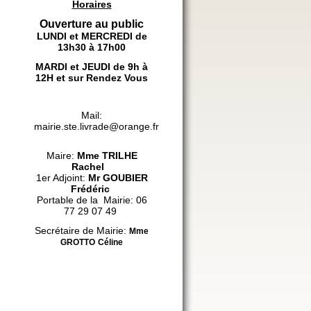
Horaires
Ouverture au public
LUNDI et MERCREDI de
13h30 à 17h00
MARDI et JEUDI de 9h à
12H et sur Rendez Vous
Mail:
mairie.ste.livrade@orange.fr
Maire:
Mme
TRILHE
Rachel
1er Adjoint:
Mr GOUBIER
Frédéric
Portable de la Mairie: 06
77 29 07 49
Secrétaire de Mairie:
Mme
GROTTO
Céline