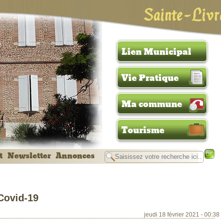
Sainte-Livr
Lien Municipal
Vie Pratique
Ma commune
Tourisme
t
Newsletter
Annonces
Covid-19
jeudi 18 février 2021 - 00:38