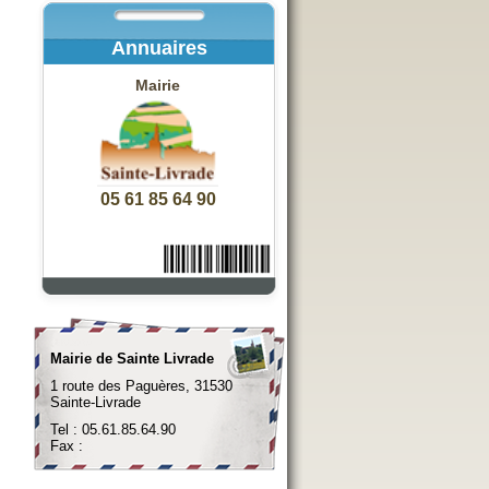
Annuaires
Mairie
05 61 85 64 90
Mairie de Sainte Livrade
1 route des Paguères, 31530
Sainte-Livrade
Tel : 05.61.85.64.90
Fax :