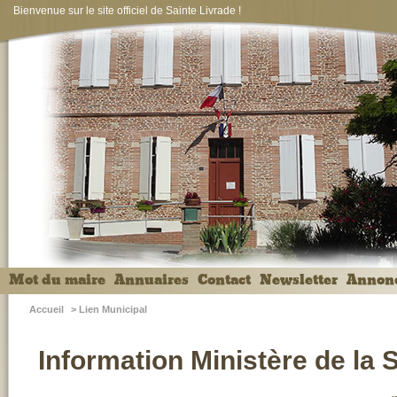
Bienvenue sur le site officiel de Sainte Livrade !
Mot du maire
Annuaires
Contact
Newsletter
Annon
Accueil
>
Lien Municipal
Information Ministère de la 