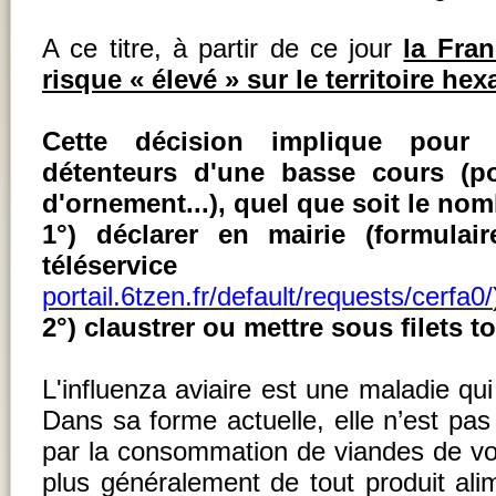
A ce titre, à partir de ce jour
la Fra
risque « élevé » sur le territoire he
Cette décision implique pour t
détenteurs d'une basse cours (po
d'ornement...), quel que soit le nom
1°) déclarer en mairie (formulai
téléservice
portail.6tzen.fr/default/requests/cerfa0/
2°) claustrer ou mettre sous filets 
L'influenza aviaire est une maladie qu
Dans sa forme actuelle, elle n’est pa
par la consommation de viandes de vola
plus généralement de tout produit alim