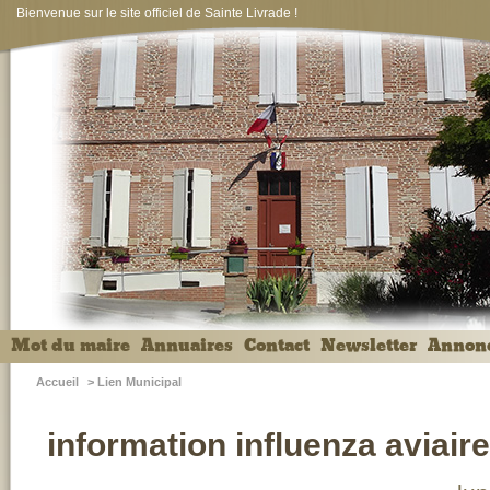
Bienvenue sur le site officiel de Sainte Livrade !
Mot du maire
Annuaires
Contact
Newsletter
Annon
Accueil
>
Lien Municipal
information influenza aviaire