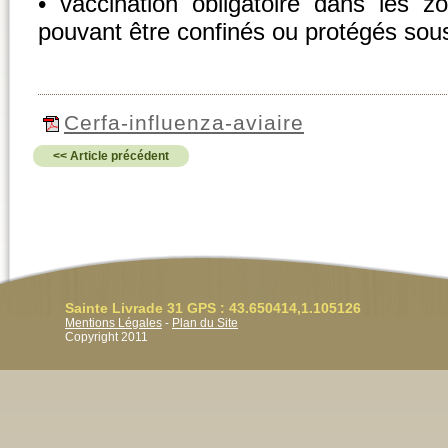
• vaccination obligatoire dans les 
pouvant être confinés ou protégés sous 
Cerfa-influenza-aviaire
<< Article précédent
Sainte Livrade 31 GPS : 43.650414,1.105126
Mentions Légales
-
Plan du Site
Copyright 2011