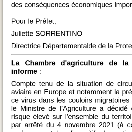
des conséquences économiques impor
Pour le Préfet,
Juliette SORRENTINO
Directrice Départementalde de la Prote
La Chambre d'agriculture de l
informe
:
Compte tenu de la situation de circul
aviaire en Europe et notamment la pré
ce virus dans les couloirs migratoires
le Ministre de l’Agriculture a décid
risque élevé sur l’ensemble du territo
par arrêté du 4 novembre 2021 (à co