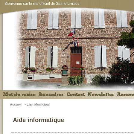
Bienvenue sur le site officiel de Sainte Livrade !
Mot du maire
Annuaires
Contact
Newsletter
Annon
Accueil
>
Lien Municipal
Aide informatique