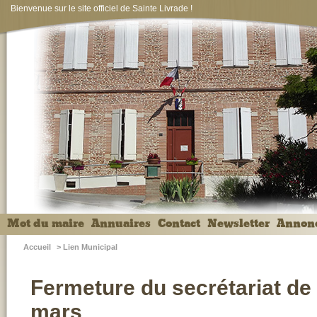
Bienvenue sur le site officiel de Sainte Livrade !
Mot du maire
Annuaires
Contact
Newsletter
Annon
Accueil
>
Lien Municipal
Fermeture du secrétariat de
mars