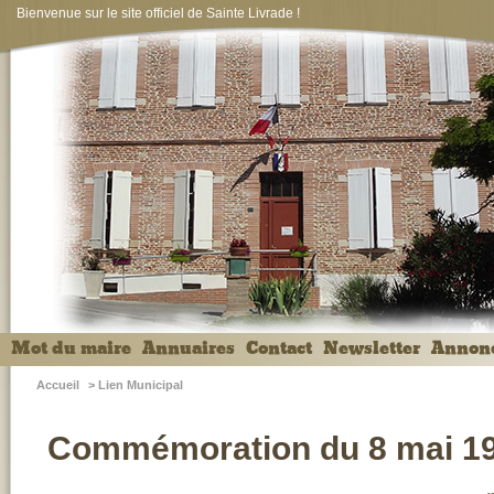
Bienvenue sur le site officiel de Sainte Livrade !
Mot du maire
Annuaires
Contact
Newsletter
Annon
Accueil
>
Lien Municipal
Commémoration du 8 mai 1