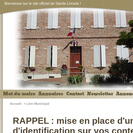
Bienvenue sur le site officiel de Sainte Livrade !
Mot du maire
Annuaires
Contact
Newsletter
Annon
Accueil
>
Lien Municipal
RAPPEL : mise en place d'u
d'identification sur vos con