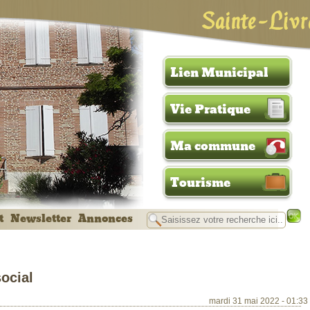
Sainte-Livr
Lien Municipal
Vie Pratique
Ma commune
Tourisme
t
Newsletter
Annonces
ocial
mardi 31 mai 2022 - 01:33