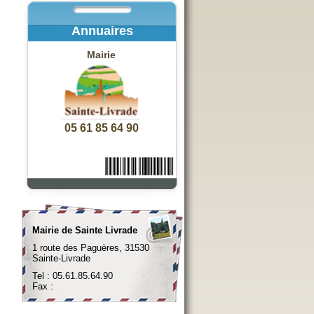
Annuaires
Mairie
05 61 85 64 90
Mairie de Sainte Livrade
1 route des Paguères, 31530
Sainte-Livrade
Tel : 05.61.85.64.90
Fax :