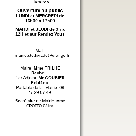
Horaires
Ouverture au public
LUNDI et MERCREDI de
13h30 à 17h00
MARDI et JEUDI de 9h à
12H et sur Rendez Vous
Mail:
mairie.ste.livrade@orange.fr
Maire:
Mme
TRILHE
Rachel
1er Adjoint:
Mr GOUBIER
Frédéric
Portable de la Mairie: 06
77 29 07 49
Secrétaire de Mairie:
Mme
GROTTO
Céline