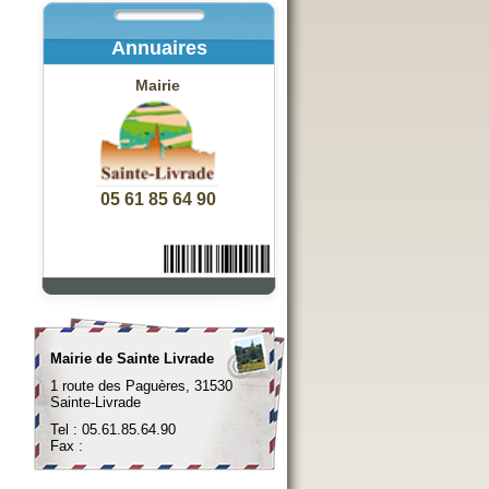
Annuaires
Mairie
05 61 85 64 90
Mairie de Sainte Livrade
1 route des Paguères, 31530
Sainte-Livrade
Tel : 05.61.85.64.90
Fax :