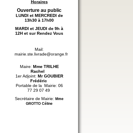
Horaires
Ouverture au public
LUNDI et MERCREDI de
13h30 à 17h00
MARDI et JEUDI de 9h à
12H et sur Rendez Vous
Mail:
mairie.ste.livrade@orange.fr
Maire:
Mme
TRILHE
Rachel
1er Adjoint:
Mr GOUBIER
Frédéric
Portable de la Mairie: 06
77 29 07 49
Secrétaire de Mairie:
Mme
GROTTO
Céline