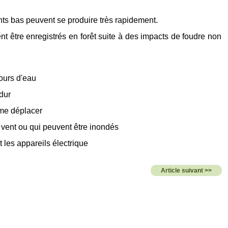
nts bas peuvent se produire très rapidement.
t être enregistrés en forêt suite à des impacts de foudre non
cours d'eau
dur
e me déplacer
 vent ou qui peuvent être inondés
t les appareils électrique
Article suivant >>