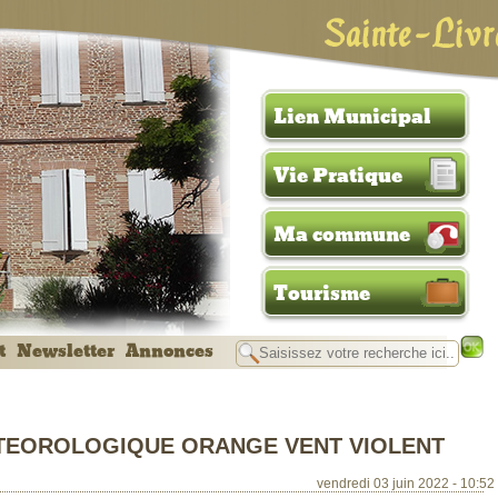
Sainte-Livr
Lien Municipal
Vie Pratique
Ma commune
Tourisme
t
Newsletter
Annonces
ETEOROLOGIQUE ORANGE VENT VIOLENT
vendredi 03 juin 2022 - 10:52