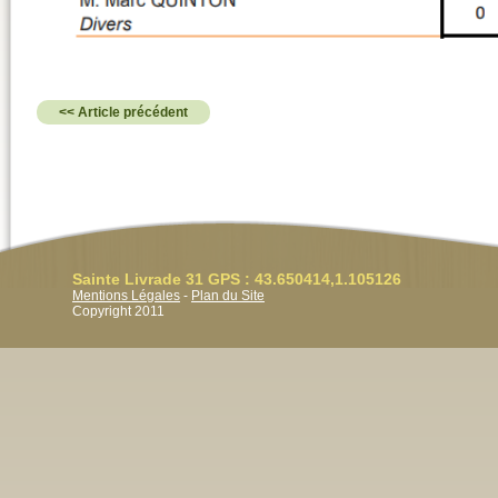
<< Article précédent
Sainte Livrade 31 GPS : 43.650414,1.105126
Mentions Légales
-
Plan du Site
Copyright 2011