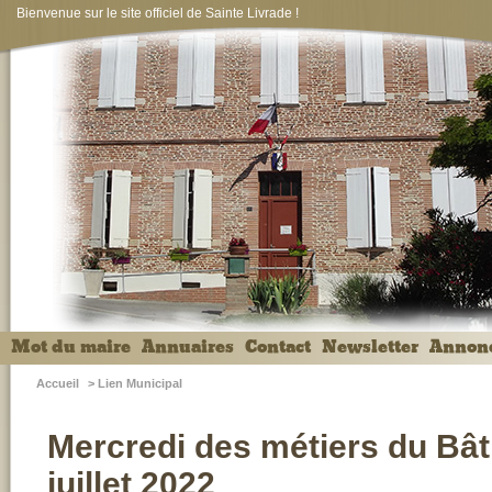
Bienvenue sur le site officiel de Sainte Livrade !
Mot du maire
Annuaires
Contact
Newsletter
Annon
Accueil
>
Lien Municipal
Mercredi des métiers du Bâti
juillet 2022