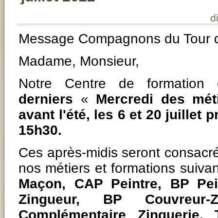
d
Message Compagnons du Tour d
Madame, Monsieur,
Notre Centre de formation 
derniers
«
Mercredi des mét
avant l'été, les 6 et 20 juillet
15h30.
Ces après-midis seront consacr
nos métiers et formations suivan
Maçon, CAP Peintre, BP Pei
Zingueur, BP Couvreur-Z
Complémentaire Zinguerie,