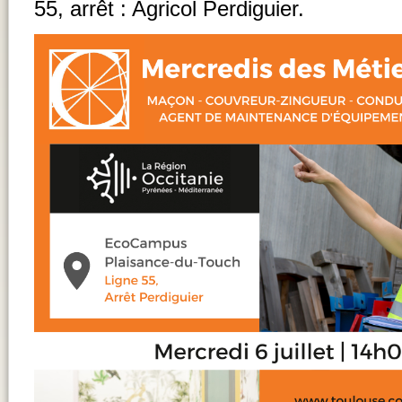
55, arrêt : Agricol Perdiguier.