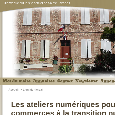
Bienvenue sur le site officiel de Sainte Livrade !
Mot du maire
Annuaires
Contact
Newsletter
Annon
Accueil
>
Lien Municipal
Les ateliers numériques po
commerces à la transition 