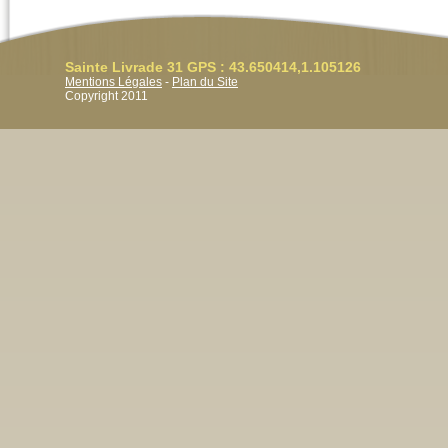
Sainte Livrade 31 GPS : 43.650414,1.105126
Mentions Légales
-
Plan du Site
Copyright 2011