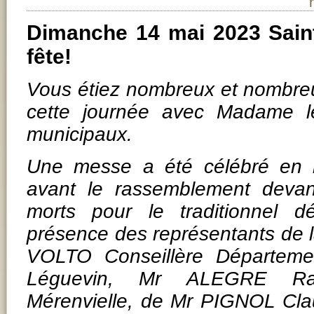
Dimanche 14 mai 2023 Saint
fête!
Vous étiez nombreux et nombreu
cette journée avec Madame l
municipaux.
Une messe a été célébré en l'
avant le rassemblement deva
morts pour le traditionnel 
présence des représentants de
VOLTO Conseillère Départeme
Léguevin, Mr ALEGRE R
Mérenvielle, de Mr PIGNOL C