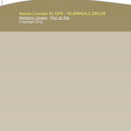
Sainte Livrade 31 GPS : 43.650414,1.105126
Mentions Légales
-
Plan du Site
Copyright 2011