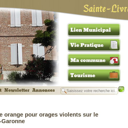
Sainte-Livr
Lien Municipal
Vie Pratique
Ma commune
Tourisme
t
Newsletter
Annonces
e orange pour orages violents sur le
e-Garonne