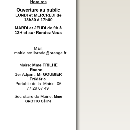
Horaires
Ouverture au public
LUNDI et MERCREDI de
13h30 à 17h00
MARDI et JEUDI de 9h à
12H et sur Rendez Vous
Mail:
mairie.ste.livrade@orange.fr
Maire:
Mme
TRILHE
Rachel
1er Adjoint:
Mr GOUBIER
Frédéric
Portable de la Mairie: 06
77 29 07 49
Secrétaire de Mairie:
Mme
GROTTO
Céline