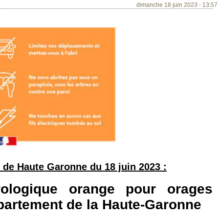
dimanche 18 juin 2023 - 13:57
 de Haute Garonne du 18 juin 2023 :
rologique orange pour orages
épartement de la Haute-Garonne