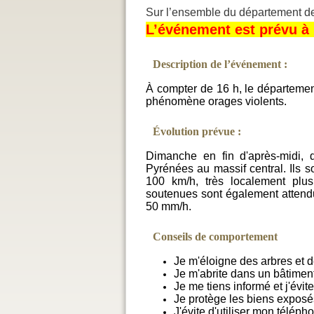
Sur l’ensemble du département d
L’événement est prévu à p
Description de l’événement :
À compter de 16 h, le départemen
phénomène orages violents.
Évolution prévue :
Dimanche en fin d'après-midi, 
Pyrénées au massif central. Ils s
100 km/h, très localement plus
soutenues sont également attendu
50 mm/h.
Conseils de comportement
Je m'éloigne des arbres et 
Je m'abrite dans un bâtimen
Je me tiens informé et j'évi
Je protège les biens exposé
J'évite d'utiliser mon téléph