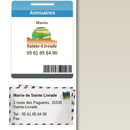
Annuaires
Mairie
05 61 85 64 90
Mairie de Sainte Livrade
1 route des Paguères, 31530
Sainte-Livrade
Tel : 05.61.85.64.90
Fax :