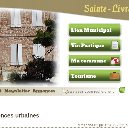
Sainte-Livr
Lien Municipal
Vie Pratique
Ma commune
Tourisme
t
Newsletter
Annonces
ences urbaines
dimanche 02 juillet 2023 - 23:15