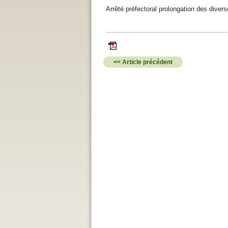
Arrêté préfectoral prolongation des diver
<< Article précédent