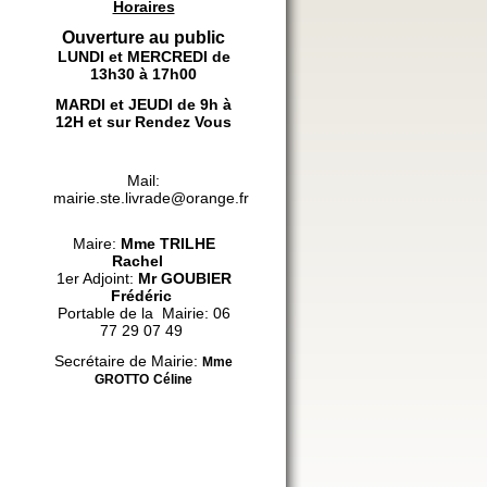
Horaires
Ouverture au public
LUNDI et MERCREDI de
13h30 à 17h00
MARDI et JEUDI de 9h à
12H et sur Rendez Vous
Mail:
mairie.ste.livrade@orange.fr
Maire:
Mme
TRILHE
Rachel
1er Adjoint:
Mr GOUBIER
Frédéric
Portable de la Mairie: 06
77 29 07 49
Secrétaire de Mairie:
Mme
GROTTO
Céline