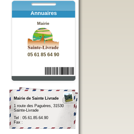
Annuaires
Mairie
05 61 85 64 90
Mairie de Sainte Livrade
1 route des Paguères, 31530
Sainte-Livrade
Tel : 05.61.85.64.90
Fax :