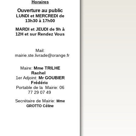
Horaires
Ouverture au public
LUNDI et MERCREDI de
13h30 à 17h00
MARDI et JEUDI de 9h à
12H et sur Rendez Vous
Mail:
mairie.ste.livrade@orange.fr
Maire:
Mme
TRILHE
Rachel
1er Adjoint:
Mr GOUBIER
Frédéric
Portable de la Mairie: 06
77 29 07 49
Secrétaire de Mairie:
Mme
GROTTO
Céline