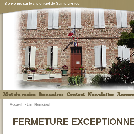
Bienvenue sur le site officiel de Sainte Livrade !
Mot du maire
Annuaires
Contact
Newsletter
Annon
Accueil
>
Lien Municipal
FERMETURE EXCEPTIONNEL