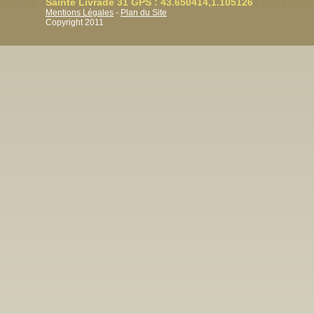
Sainte Livrade 31 GPS : 43.650414,1.105126
Mentions Légales
-
Plan du Site
Copyright 2011