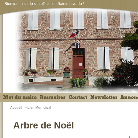
Bienvenue sur le site officiel de Sainte Livrade !
Mot du maire
Annuaires
Contact
Newsletter
Annon
Accueil
>
Lien Municipal
Arbre de Noël