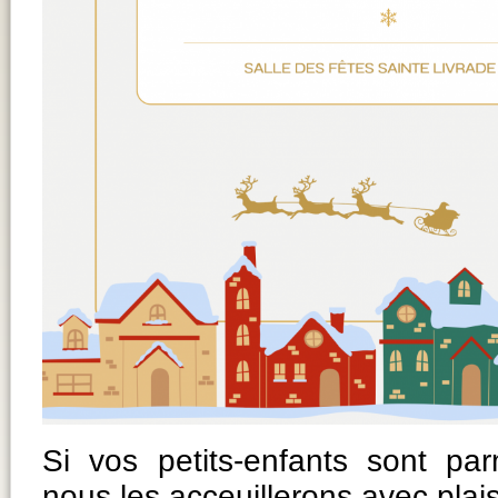
Si vos petits-enfants sont par
nous les acceuillerons avec plai