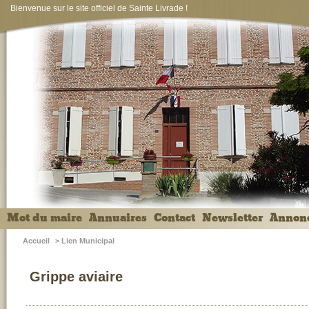
Bienvenue sur le site officiel de Sainte Livrade !
Mot du maire
Annuaires
Contact
Newsletter
Annon
Accueil
>
Lien Municipal
Grippe aviaire