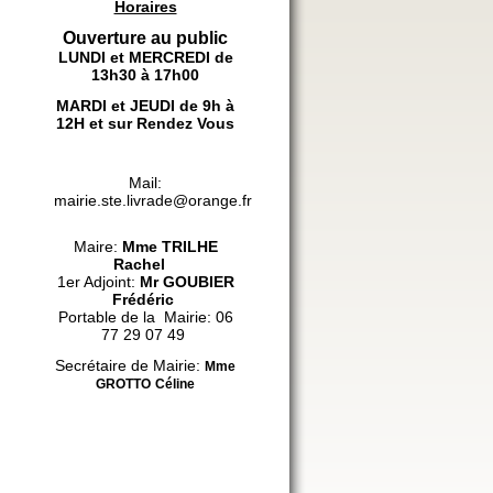
Horaires
Ouverture au public
LUNDI et MERCREDI de
13h30 à 17h00
MARDI et JEUDI de 9h à
12H et sur Rendez Vous
Mail:
mairie.ste.livrade@orange.fr
Maire:
Mme
TRILHE
Rachel
1er Adjoint:
Mr GOUBIER
Frédéric
Portable de la Mairie: 06
77 29 07 49
Secrétaire de Mairie:
Mme
GROTTO
Céline