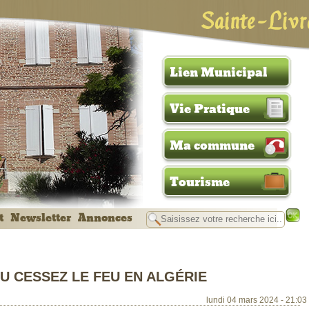
Sainte-Livr
Lien Municipal
Vie Pratique
Ma commune
Tourisme
t
Newsletter
Annonces
U CESSEZ LE FEU EN ALGÉRIE
lundi 04 mars 2024 - 21:03