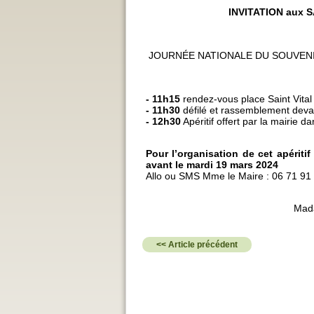
INVITATION aux 
JOURNÉE NATIONALE DU SOUVENIR
- 11h15
rendez-vous place Saint Vita
- 11h30
défilé et rassemblement deva
- 12h30
Apéritif offert par la mairie da
Pour l’organisation de cet apériti
avant le mardi 19 mars 2024
Allo ou SMS Mme le Maire : 06 71 91 2
Mada
<< Article précédent