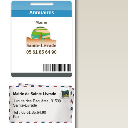
Annuaires
Mairie
05 61 85 64 90
Mairie de Sainte Livrade
1 route des Paguères, 31530
Sainte-Livrade
Tel : 05.61.85.64.90
Fax :