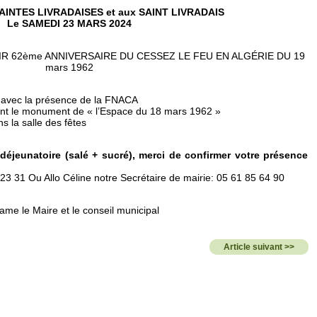
SAINTES LIVRADAISES et aux SAINT LIVRADAIS
Le SAMEDI 23 MARS 2024
 62ème ANNIVERSAIRE DU CESSEZ LE FEU EN ALGÉRIE DU 19
mars 1962
l avec la présence de la FNACA
nt le monument de « l’Espace du 18 mars 1962 »
ns la salle des fêtes
f déjeunatoire (salé + sucré), merci de confirmer votre présence
3 31 Ou Allo Céline notre Secrétaire de mairie: 05 61 85 64 90
me le Maire et le conseil municipal
Article suivant >>