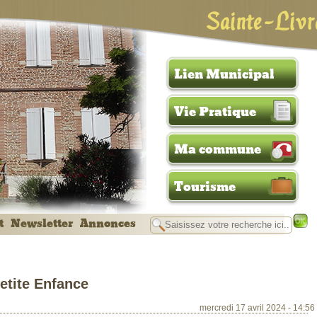
Sainte-Livr
Lien Municipal
Vie Pratique
Ma commune
Tourisme
t
Newsletter
Annonces
etite Enfance
mercredi 17 avril 2024 - 14:56