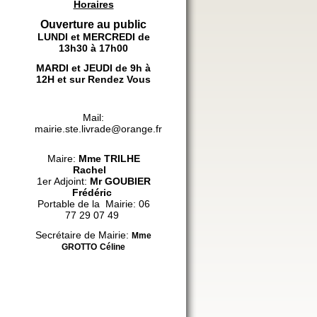
Horaires
Ouverture au public
LUNDI et MERCREDI de
13h30 à 17h00
MARDI et JEUDI de 9h à
12H et sur Rendez Vous
Mail:
mairie.ste.livrade@orange.fr
Maire:
Mme
TRILHE
Rachel
1er Adjoint:
Mr GOUBIER
Frédéric
Portable de la Mairie: 06
77 29 07 49
Secrétaire de Mairie:
Mme
GROTTO
Céline