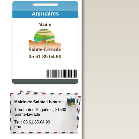
Annuaires
Mairie
05 61 85 64 90
Mairie de Sainte Livrade
1 route des Paguères, 31530
Sainte-Livrade
Tel : 05.61.85.64.90
Fax :