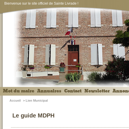
Bienvenue sur le site officiel de Sainte Livrade !
Mot du maire
Annuaires
Contact
Newsletter
Annon
Accueil
>
Lien Municipal
Le guide MDPH