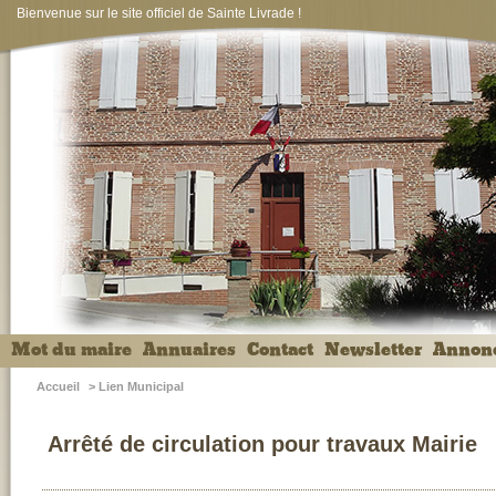
Bienvenue sur le site officiel de Sainte Livrade !
Mot du maire
Annuaires
Contact
Newsletter
Annon
Accueil
>
Lien Municipal
Arrêté de circulation pour travaux Mairie