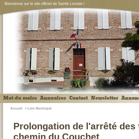
Bienvenue sur le site officiel de Sainte Livrade !
Mot du maire
Annuaires
Contact
Newsletter
Annon
Accueil
>
Lien Municipal
Prolongation de l'arrêté de
chemin du Couchet