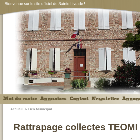
Bienvenue sur le site officiel de Sainte Livrade !
Mot du maire
Annuaires
Contact
Newsletter
Annon
Accueil
>
Lien Municipal
Rattrapage collectes TEOMI 