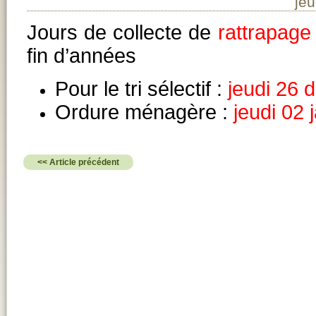
je
Jours de collecte de
rattrapage
fin d’années
Pour le tri sélectif :
jeudi 26
Ordure ménagère :
jeudi 02 
<< Article précédent