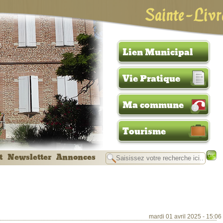
Sainte-Livr
Lien Municipal
Vie Pratique
Ma commune
Tourisme
t
Newsletter
Annonces
mardi 01 avril 2025 - 15:06