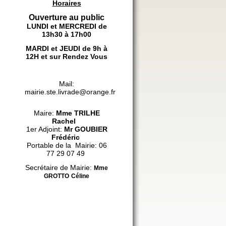
Horaires
Ouverture au public
LUNDI et MERCREDI de
13h30 à 17h00
MARDI et JEUDI de 9h à
12H et sur Rendez Vous
Mail:
mairie.ste.livrade@orange.fr
Maire:
Mme
TRILHE
Rachel
1er Adjoint:
Mr GOUBIER
Frédéric
Portable de la Mairie: 06
77 29 07 49
Secrétaire de Mairie:
Mme
GROTTO
Céline