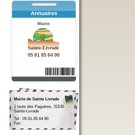
Annuaires
Mairie
05 61 85 64 90
Mairie de Sainte Livrade
1 route des Paguères, 31530
Sainte-Livrade
Tel : 05.61.85.64.90
Fax :