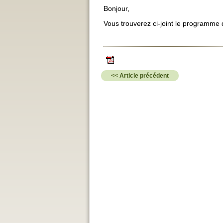
Bonjour,
Vous trouverez ci-joint le programme 
<< Article précédent